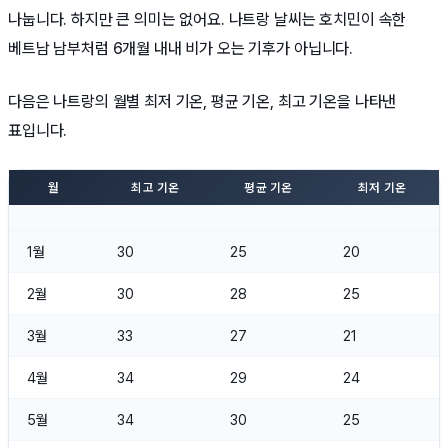
나눕니다. 하지만 큰 의미는 없어요. 나트랑 날씨는 호치민이 속한
베트남 남부처럼 6개월 내내 비가 오는 기후가 아닙니다.
다음은 나트랑의 월별 최저 기온, 평균 기온, 최고 기온을 나타낸
표입니다.
월
최고 기온
평균 기온
최저 기온
1월
30
25
20
2월
30
28
25
3월
33
27
21
4월
34
29
24
5월
34
30
25