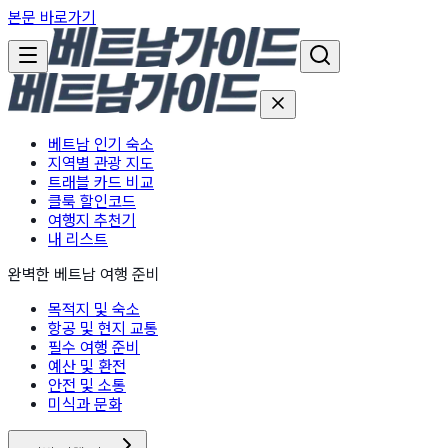
본문 바로가기
베트남 인기 숙소
지역별 관광 지도
트래블 카드 비교
클룩 할인코드
여행지 추천기
내 리스트
완벽한 베트남 여행 준비
목적지 및 숙소
항공 및 현지 교통
필수 여행 준비
예산 및 환전
안전 및 소통
미식과 문화