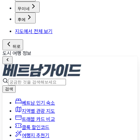
무이네
후에
지도에서 전체 보기
뒤로
도시 여행 정보
검색
베트남 인기 숙소
지역별 관광 지도
트래블 카드 비교
클룩 할인코드
여행지 추천기