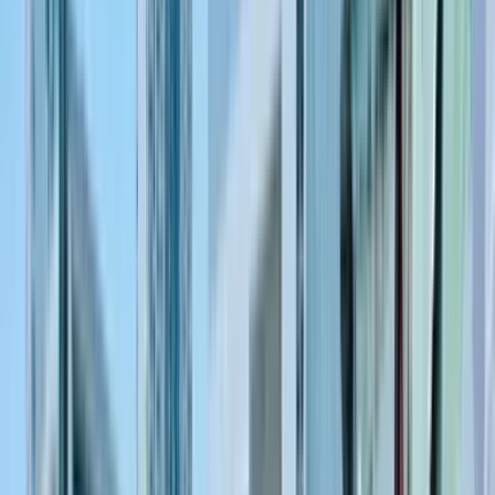
베트남의 다른 카지노들과는 다르게 테이블 게임의 경우에는 딜러가
있는 특징이 있습니다. 또한 중국과 합작으로 설립된 카지노인만큼
중국인이 굉장히 많습니다.
80% 이상은 중국인이고 나머지 10% 정도는 한국인입니다. 카지노의
입구에 큰 하얀 왕관 장식이 되어 있기때문에, 멀리서도 한눈에
카지노라는걸 알아 차릴 수 있습니다.
100개 이상의 슬롯머신, 룰렛, 비디오 포커, 블랙잭, 바카라 등
카지노에 있을법한 게임은 거의 다 있습니다.
카지노 이외에 술을 마실수 있는 클럽이나 식당, 마사지 룸, 사우나도
갖추어져 있으며, 사실 다낭에 있는 카지노 중에는 최고입니다.
굳이 카지노를 즐기지 않으시더라도 카지노의 매일 오후 8시부