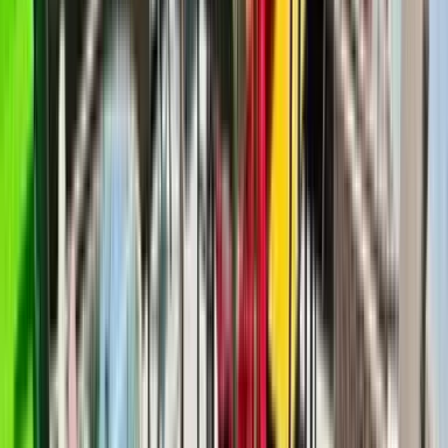
하노이, 호치민에서 다낭 가는 방법 총 정리
다낭
•
2024.11.17
다낭 여행 준비물 뭐가 필요할까요? 4가지 필수품
다낭
•
2024.11.17
다낭 숙소는 이 지역으로만 선택하면 완벽합니다!
👑 다낭 지역 최고 평점 인생 숙소 Top 10
단순히 평점만 높은 숙소의 거품을 뺐습니다. 수천 명의 실제 후기로
깐깐하게 검증된 '실패 없는' 최상위 숙소입니다.
평점 거품은 빼고, 수천 개의 후기로 검증한 '실패 없는' 숙소 리스트
-
43
%
★★★★
9.3
리뷰
2,024
카로 프리미엄 다낭 호텔
223,337원