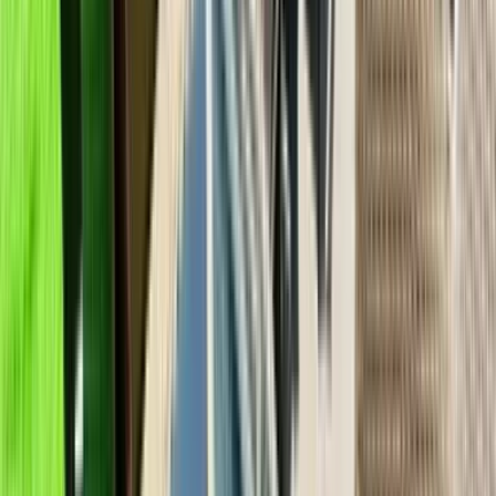
-
65
%
★★★★★
8.8
리뷰
3,504
더 블라썸 리조트 아일랜드 다낭 - 온센 인클루디드
417,602원
144,827원
/박
최저가 확인
★★★★
8.8
리뷰
2,466
레코드 호텔
52,845원
/박
최저가 확인
★★★
8.9
리뷰
900
수제 호텔 다낭
33,756원
/박