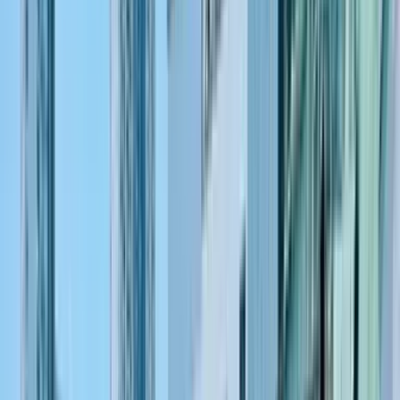
다낭 크라운 카지노 사진출처 :
worldcasinodirectory
2009년 오픈한 카지노로써 중국과 베트남 합작으로 설립되었습니다.
사실 다낭에서 다른 카지노를 방문하지 않으시더라도, 이 다낭 크라운
클럽 카지노만 방문하셔도 충분합니다.
다낭의 크라운 플라자 호텔
옆에 있는 카지노로써, 다낭에 있는 카지노
가운데서는 최대 규모입니다만, 최대 규모라고해도 그다지 크지
않습니다.
만약 마카오 등 다른 국가의 카지노를 방문해보신 분이 계시다면
실망하실 수 있으니, 그다지 규모에 관해서는 기대하지 않으시는게
편합니다.