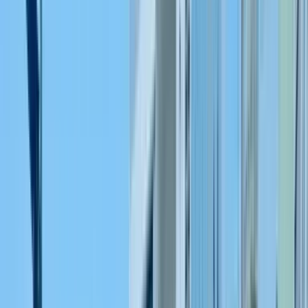
무이네
후에
지도에서 전체 보기
뒤로
도시 여행 정보
검색
베트남 인기 숙소
지역별 관광 지도
트래블 카드 비교
클룩 할인코드
여행지 추천기