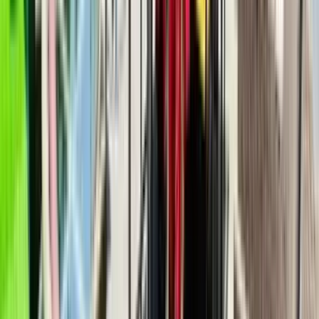
126,511원
/박
최저가 확인
★★★★
9.1
리뷰
1,863
M 빌리지 호텔 다낭 센트레, 어 브랜드 오브 모던 빌리지
라이프스타일
72,424원
/박
최저가 확인
★★★★★
9.1
리뷰
3,815
크라운 플라자 다낭 시티 센터 바이 IHG
140,612원
/박
최저가 확인
-
10
%
★★★★★
8.9
리뷰
9,692