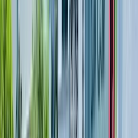
클럽 99 사진출처 :
asean
클럽 99는 유명한 5성급 호텔인
푸라마 리조트 다낭
지하 1층에 있는
카지노입니다.
일본인의 경영자에 의해 설립된 카지노인만큼, 일본인 + 한국인이 주를
이루고 있습니다.