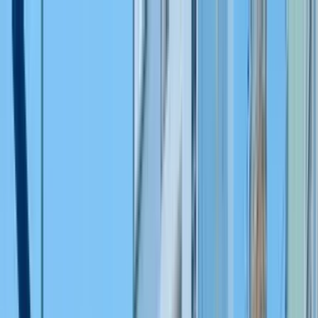
본문 바로가기
베트남 인기 숙소
지역별 관광 지도
트래블 카드 비교
클룩 할인코드
여행지 추천기
내 리스트
완벽한 베트남 여행 준비
목적지 및 숙소
항공 및 현지 교통
필수 여행 준비
예산 및 환전
안전 및 소통
미식과 문화