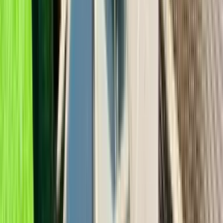
70,071원
/박
최저가 확인
-
75
%
★★★
8.7
리뷰
5,199
아보라 부티크 호텔
229,414원
57,353원
/박
최저가 확인
★★★★
½
9.6
리뷰
50
한 아파트먼트
41,240원
/박
최저가 확인
★★★
8.6
리뷰
1,007