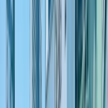
CASINO)