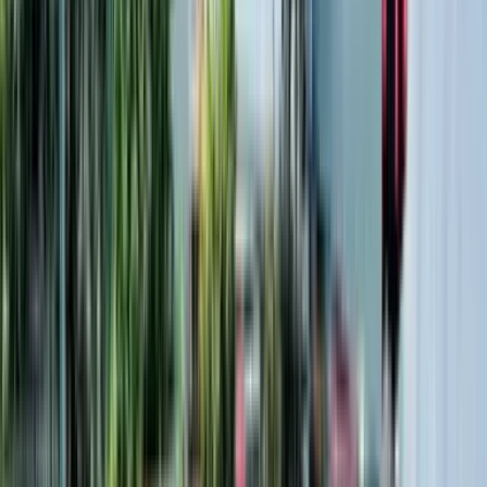
바카라, 블랙잭, 룰렛, 슬롯 등의 게임이 있으며, 딜러는 없으며, 클럽
99와 비슷합니다.
다른 카지노보다 거욱 규모가 작은 카지노입니다. 그러나 최근에
오픈한 만큼 깨끗하고 관리가 잘 된 느낌입니다.
장소명
Club One Opera Danang
주소
115 Nguyễn Văn Linh, Q.Hải Châu, Đà Nẵng
영업시간
11:00 ~ 06:00
휴무일
없음
홈페이지
http://oneopera.vn/