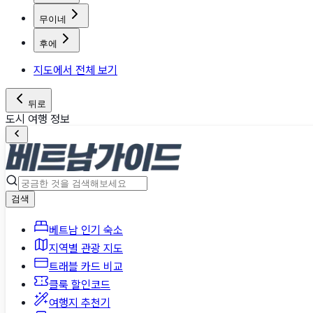
무이네
후에
지도에서 전체 보기
뒤로
도시 여행 정보
검색
베트남 인기 숙소
지역별 관광 지도
트래블 카드 비교
클룩 할인코드
여행지 추천기