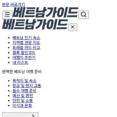
본문 바로가기
베트남 인기 숙소
지역별 관광 지도
트래블 카드 비교
클룩 할인코드
여행지 추천기
내 리스트
완벽한 베트남 여행 준비
목적지 및 숙소
항공 및 현지 교통
필수 여행 준비
예산 및 환전
안전 및 소통
미식과 문화