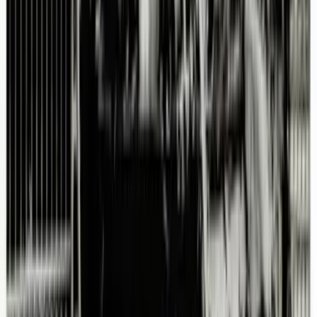
이런 장면을 기대하셨다면 크게 실망하실 겁니다.