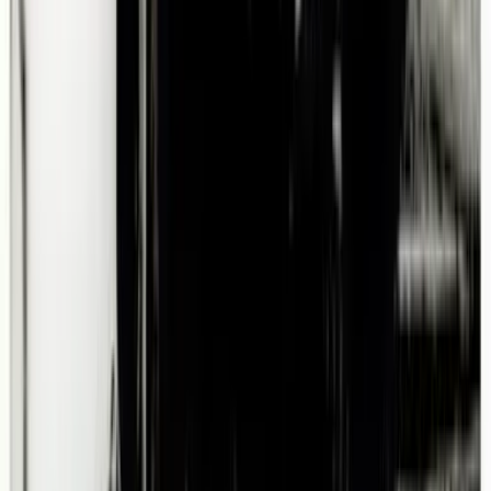
이 글의 목차
베트남 카지노의 입장 규정
베트남 카지노의 드레스 코드는?
베트남 카지노의 기본적인 금지사항
대도시별 베트남 카지노 목록
딜러는 게임에 참가하지 않습니다.
미니멈은 낮습니다.
회원 가입을 해야 될 경우도 있습니다.
베트남 카지노, 큰 기대는 하지 마세요.
베트남 필수 가이드
베트남 여행준비물 – 꼭 가져가면 좋은 품목 TOP 10
베트남 환율 계산: 동(VND)을 쉽게 계산하는 완벽 가이드
베트남 전기, 멀티 콘센트나 변압기가 필요할까? (콘센트 설명)
베트남에서 팁은 얼마를 줘야하나요? 베트남 팁 총정리 가이드
베트남 환전 얼마나 해가면 될까요? 단계별 환전 가이드