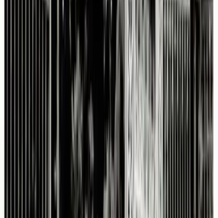
베트남 역시 마찬가지인데, 카지노에 입장하기 위해서 아주 기초적인
드레스 코드만 요구합니다.
흔히 말해 동네 마실 나가듯 슬리퍼나 쪼리만 신고 가시면 거부당활
확률이 높습니다.
반바지나 반팔티는 허용이 가능합니다만, 운동화를 신고 가시는게
좋습니다.