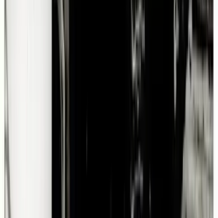
있으실 겁니다.
영화에서나 나올 법한 카지노를 기대하시지 마세요. 베트남의 카지노
시장은 정말 아직도 갈 길이 멀 정도로 개판인 경우가 많습니다.
이게 과연 5성급 호텔의 카지노인지를 믿기 힘들 정도로, 더럽고
관리가 안된 곳이 비일 비재합니다.
베트남 카지노는 플레이할 때 사용하는 카드도 없고, 칩도 없습니다.
그냥 오락실 같은 느낌이라고 생각하시면 됩니다.
작성자:
세오
베트남 현지 5년 거주 및 10년 이상의 탐방 경험을 바탕으로, 직접
확인한 최신 여행 정보를 기록하고 있습니다.
이 글이 도움이 되었나요?