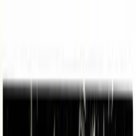
본문 바로가기
베트남 인기 숙소
지역별 관광 지도
트래블 카드 비교
클룩 할인코드
여행지 추천기
내 리스트
완벽한 베트남 여행 준비
목적지 및 숙소
항공 및 현지 교통
필수 여행 준비
예산 및 환전
안전 및 소통
미식과 문화